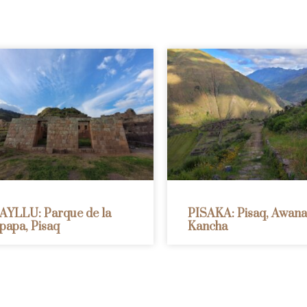
AYLLU: Parque de la
PISAKA: Pisaq, Awan
papa, Pisaq
Kancha