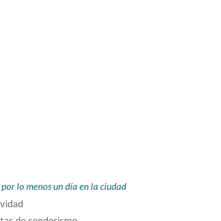
 por lo menos un día en la ciudad
ividad
otas de senderismo