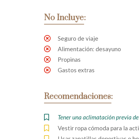
No Incluye:
Seguro de viaje
Alimentación: desayuno
Propinas
Gastos extras
Recomendaciones:
Tener una aclimatación previa de
Vestir ropa cómoda para la act
Usar zapatillas deportivas o b