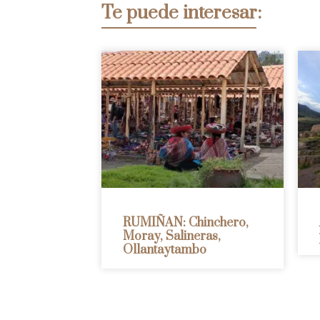
Te puede interesar:
RUMIÑAN: Chinchero,
Moray, Salineras,
Ollantaytambo