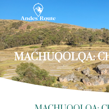
MACHUQOLQA: Chinc
MACHUQOLQA: Chin