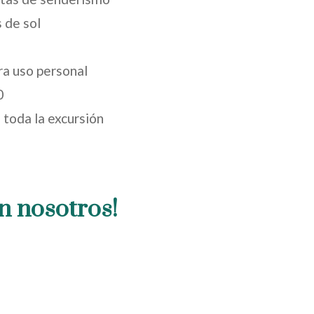
 de sol
ra uso personal
0
toda la excursión
n nosotros!