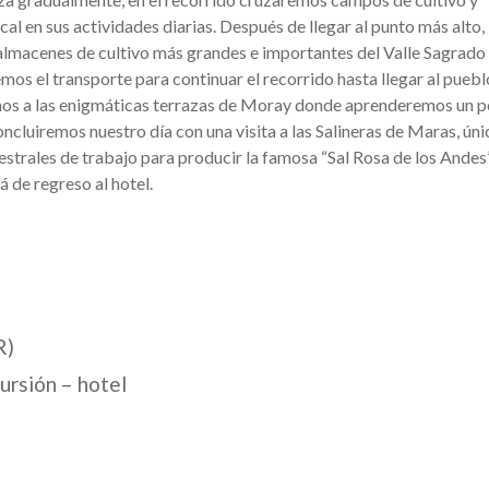
al en sus actividades diarias. Después de llegar al punto más alto,
s almacenes de cultivo más grandes e importantes del Valle Sagrado
 el transporte para continuar el recorrido hasta llegar al puebl
imos a las enigmáticas terrazas de Moray donde aprenderemos un 
ncluiremos nuestro día con una visita a las Salineras de Maras, úni
strales de trabajo para producir la famosa “Sal Rosa de los Andes”
á de regreso al hotel.
R)
ursión – hotel