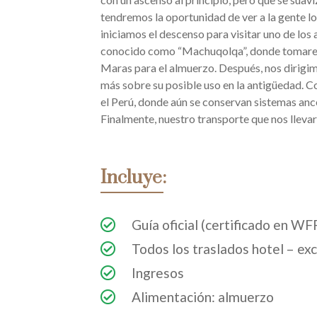
tendremos la oportunidad de ver a la gente loc
iniciamos el descenso para visitar uno de lo
conocido como “Machuqolqa”, donde tomaremos
Maras para el almuerzo. Después, nos dirig
más sobre su posible uso en la antigüedad. Co
el Perú, donde aún se conservan sistemas ance
Finalmente, nuestro transporte que nos llevar
Incluye:
Guía oficial (certificado en WF
Todos los traslados hotel – exc
Ingresos
Alimentación: almuerzo