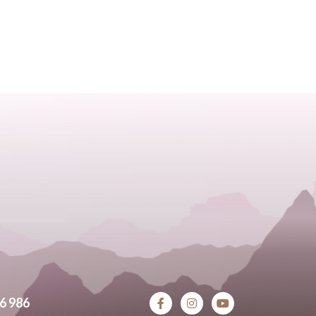
6 986